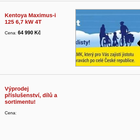
Kentoya Maximus-i
125 6,7 kW 4T
64 990 Kč
Cena:
Výprodej
příslušenství, dílů a
sortimentu!
Cena: