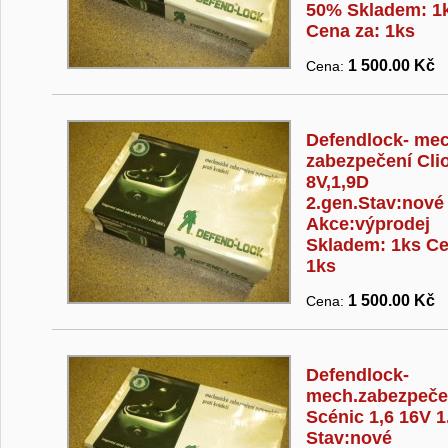
50% Skladem: 1
Cena za: 1ks
1 500.00 Kč
Cena:
Defendlock- mec
zabezpečení Clio
8V,1,9D
2.gen.Stav:nové
Akce:výprodej
Skladem: 1ks Ce
1ks
1 500.00 Kč
Cena:
Defendlock-
mech.zabezpeče
Scénic 1,6 16V 1
Stav:nové