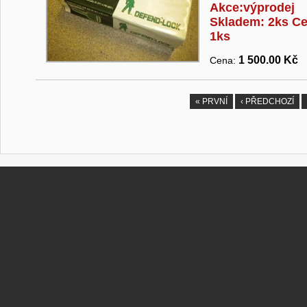
Akce:výprodej
Skladem: 2ks Ce
1ks
1 500.00 Kč
Cena:
« PRVNÍ
‹ PŘEDCHOZÍ