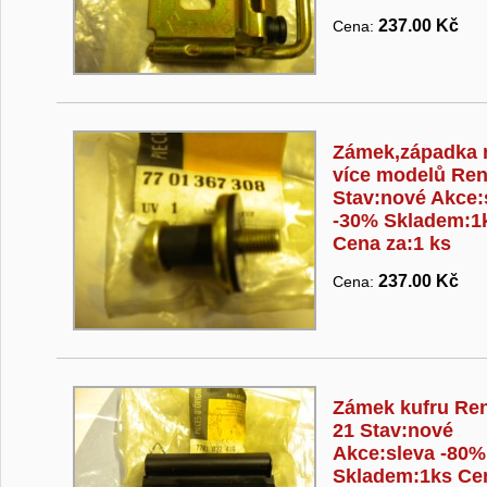
237.00 Kč
Cena:
Zámek,západka 
více modelů Ren
Stav:nové Akce:
-30% Skladem:1
Cena za:1 ks
237.00 Kč
Cena:
Zámek kufru Ren
21 Stav:nové
Akce:sleva -80%
Skladem:1ks Ce